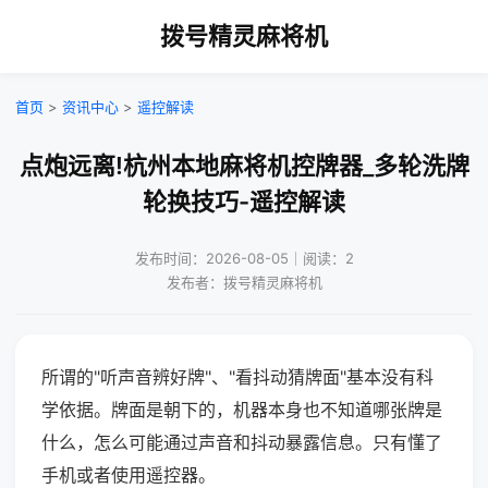
拨号精灵麻将机
首页
>
资讯中心
>
遥控解读
点炮远离!杭州本地麻将机控牌器_多轮洗牌
轮换技巧-遥控解读
发布时间：2026-08-05｜阅读：2
发布者：拨号精灵麻将机
所谓的"听声音辨好牌"、"看抖动猜牌面"基本没有科
学依据。牌面是朝下的，机器本身也不知道哪张牌是
什么，怎么可能通过声音和抖动暴露信息。只有懂了
手机或者使用遥控器。