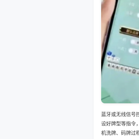
蓝牙或无线信号
设好牌型等指令
机洗牌、码牌过