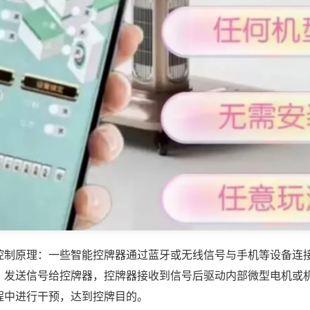
控制原理：一些智能控牌器通过蓝牙或无线信号与手机等设备连
，发送信号给控牌器，控牌器接收到信号后驱动内部微型电机或
程中进行干预，达到控牌目的。