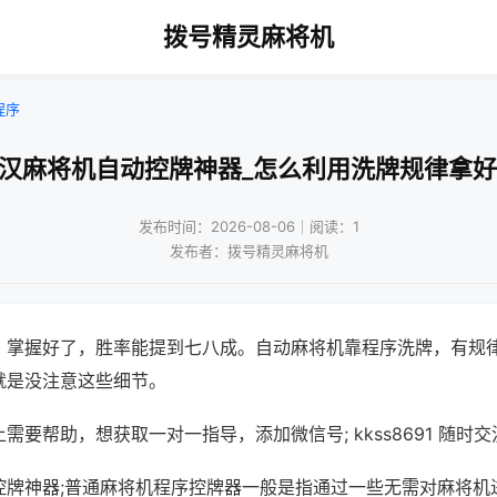
拨号精灵麻将机
程序
武汉麻将机自动控牌神器_怎么利用洗牌规律拿好
发布时间：2026-08-06｜阅读：1
发布者：拨号精灵麻将机
，掌握好了，胜率能提到七八成。自动麻将机靠程序洗牌，有规
就是没注意这些细节。
需要帮助，想获取一对一指导，添加微信号; kkss8691 随时交
控牌神器;普通麻将机程序控牌器一般是指通过一些无需对麻将机