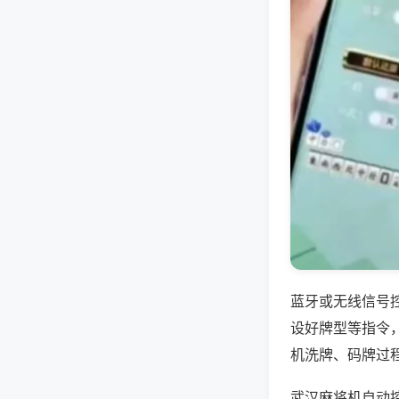
蓝牙或无线信号
设好牌型等指令
机洗牌、码牌过
武汉麻将机自动