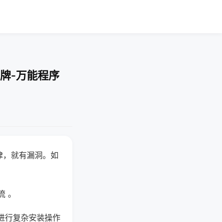
牌-万能程序
律，就有漏洞。如
流 。
进行复杂安装操作