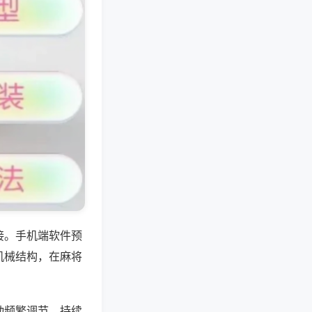
接。手机端软件预
机械结构，在麻将
动频繁调节，持续