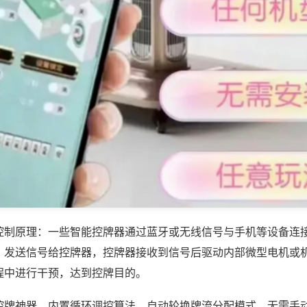
控制原理：一些智能控牌器通过蓝牙或无线信号与手机等设备连
，发送信号给控牌器，控牌器接收到信号后驱动内部微型电机或
程中进行干预，达到控牌目的。
控牌神器，内置循环调控算法，自动轮换牌流分配模式，无需手