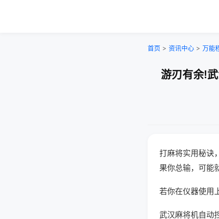
首页
>
资讯中心
>
万能
游刃有余!
打麻将实用秘诀
果你总输，可能
若你在仪器使用上
武汉麻将机自动