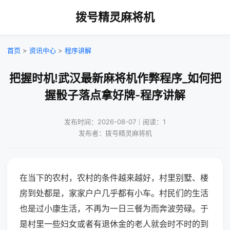
拨号精灵麻将机
首页
>
资讯中心
>
程序讲解
把握时机!武汉最新麻将机作弊程序_如何把
握骰子落点拿好牌-程序讲解
发布时间：2026-08-07｜阅读：1
发布者：拨号精灵麻将机
在当下的农村，农村的条件越来越好，村里别墅、楼
房到处都是，家家户户几乎都有小车。村民们的生活
也是过小康生活，不再为一日三餐为而奔波劳碌。于
是村里一些妇女或者有退休金的老人就会时不时的到