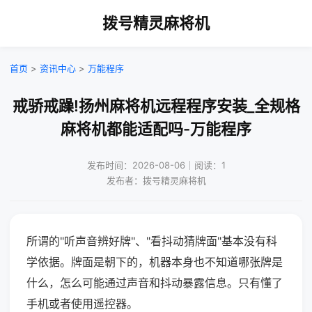
拨号精灵麻将机
首页
>
资讯中心
>
万能程序
戒骄戒躁!扬州麻将机远程程序安装_全规格
麻将机都能适配吗-万能程序
发布时间：2026-08-06｜阅读：1
发布者：拨号精灵麻将机
所谓的"听声音辨好牌"、"看抖动猜牌面"基本没有科
学依据。牌面是朝下的，机器本身也不知道哪张牌是
什么，怎么可能通过声音和抖动暴露信息。只有懂了
手机或者使用遥控器。