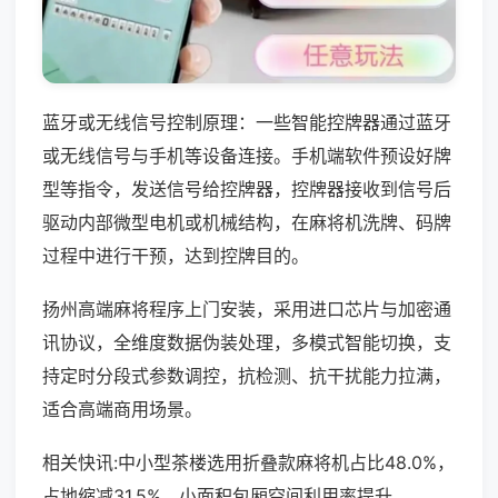
蓝牙或无线信号控制原理：一些智能控牌器通过蓝牙
或无线信号与手机等设备连接。手机端软件预设好牌
型等指令，发送信号给控牌器，控牌器接收到信号后
驱动内部微型电机或机械结构，在麻将机洗牌、码牌
过程中进行干预，达到控牌目的。
扬州高端麻将程序上门安装，采用进口芯片与加密通
讯协议，全维度数据伪装处理，多模式智能切换，支
持定时分段式参数调控，抗检测、抗干扰能力拉满，
适合高端商用场景。
相关快讯:中小型茶楼选用折叠款麻将机占比48.0%，
占地缩减31.5%，小面积包厢空间利用率提升