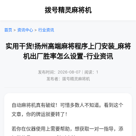
拨号精灵麻将机
首页
>
资讯中心
>
行业资讯
实用干货!扬州高端麻将程序上门安装_麻将
机出厂胜率怎么设置-行业资讯
发布时间：2026-08-07｜阅读：1
发布者：拨号精灵麻将机
自动麻将机真有破绽！可惜多数人不知道。看到这个
文章，你的牌运就要转了！
若你在仪器使用上需要帮助，想获取一对一指导，添