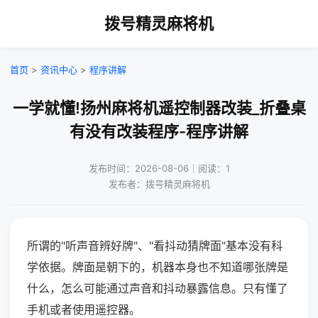
拨号精灵麻将机
首页
>
资讯中心
>
程序讲解
一学就懂!扬州麻将机遥控制器改装_折叠桌
有没有改装程序-程序讲解
发布时间：2026-08-06｜阅读：1
发布者：拨号精灵麻将机
所谓的"听声音辨好牌"、"看抖动猜牌面"基本没有科
学依据。牌面是朝下的，机器本身也不知道哪张牌是
什么，怎么可能通过声音和抖动暴露信息。只有懂了
手机或者使用遥控器。