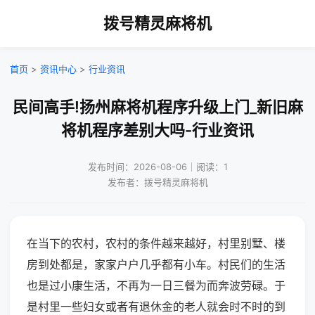
拨号精灵麻将机
首页
>
资讯中心
>
行业资讯
民间高手!扬州麻将机程序升级上门_新旧麻
将机程序差别大吗-行业资讯
发布时间：2026-08-06｜阅读：1
发布者：拨号精灵麻将机
在当下的农村，农村的条件越来越好，村里别墅、楼
房到处都是，家家户户几乎都有小车。村民们的生活
也是过小康生活，不再为一日三餐为而奔波劳碌。于
是村里一些妇女或者有退休金的老人就会时不时的到