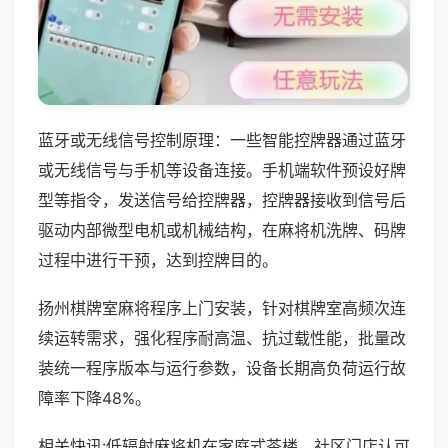
蓝牙或无线信号控制原理：一些智能控牌器通过蓝牙
或无线信号与手机等设备连接。手机端软件预设好牌
型等指令，发送信号给控牌器，控牌器接收到信号后
驱动内部微型电机或机械结构，在麻将机洗牌、码牌
过程中进行干预，达到控牌目的。
扬州棋牌室麻将程序上门安装，针对棋牌室高频次连
续运转需求，强化程序耐高温、抗过载性能，批量改
装统一程序版本与运行参数，设备长期高负荷运行故
障率下降48%。
相关快讯:低辐射麻将机在家庭式茶楼、社区门店认可