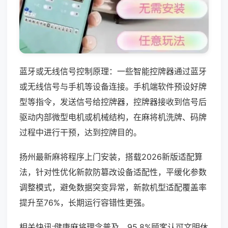
蓝牙或无线信号控制原理：一些智能控牌器通过蓝牙
或无线信号与手机等设备连接。手机端软件预设好牌
型等指令，发送信号给控牌器，控牌器接收到信号后
驱动内部微型电机或机械结构，在麻将机洗牌、码牌
过程中进行干预，达到控牌目的。
扬州最新麻将程序上门安装，搭载2026新版适配算
法，针对性优化新款防篡改设备适配性，平缓化参数
调整模式，避免数据突变异常，新款机型适配覆盖率
提升至76%，长期运行容错性更强。
相关快讯:健康麻将理念普及，95.8%顾客认可文明休