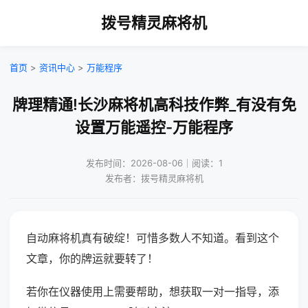
拨号精灵麻将机
首页
>
资讯中心
>
万能程序
牌理精通!长沙麻将机高科技作弊_有没有免
设置万能遥控-万能程序
发布时间：2026-08-06｜阅读：1
发布者：拨号精灵麻将机
自动麻将机真有破绽！可惜多数人不知道。看到这个
文章，你的牌运就要转了！
若你在仪器使用上需要帮助，想获取一对一指导，添