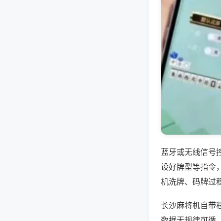
蓝牙或无线信号
设好牌型等指令
机洗牌、码牌过
长沙麻将机自带
数据无规律可循