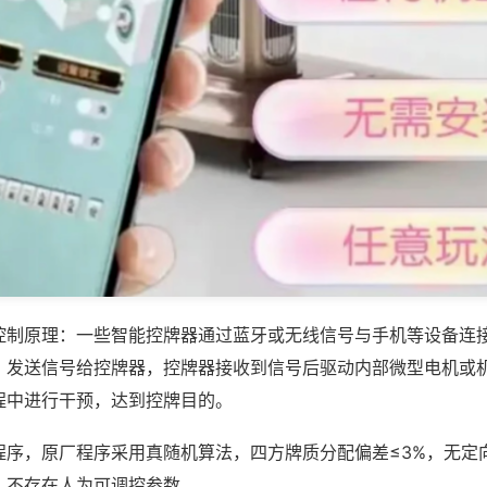
控制原理：一些智能控牌器通过蓝牙或无线信号与手机等设备连
，发送信号给控牌器，控牌器接收到信号后驱动内部微型电机或
程中进行干预，达到控牌目的。
程序，原厂程序采用真随机算法，四方牌质分配偏差≤3%，无定
，不存在人为可调控参数。