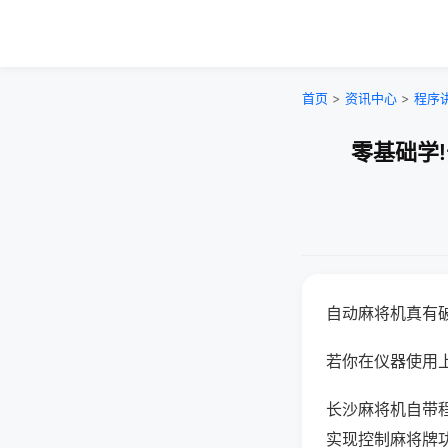
首页
>
资讯中心
>
程序
零基础学
自动麻将机真有
若你在仪器使用上
长沙麻将机自带
实现控制麻将牌