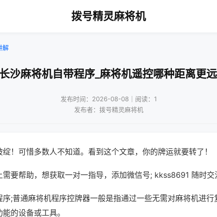
拨号精灵麻将机
讲解
!长沙麻将机自带程序_麻将机遥控哪种距离更远
发布时间：2026-08-08｜阅读：1
发布者：拨号精灵麻将机
破绽！可惜多数人不知道。看到这个文章，你的牌运就要转了！
需要帮助，想获取一对一指导，添加微信号; kkss8691 随时交
程序;普通麻将机程序控牌器一般是指通过一些无需对麻将机进行
功能的设备或工具。