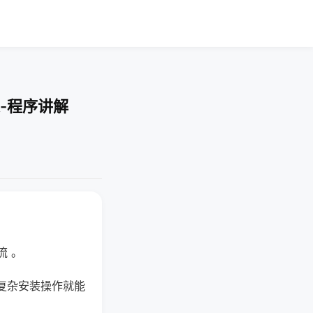
-程序讲解
流 。
复杂安装操作就能