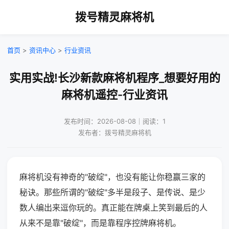
拨号精灵麻将机
首页
>
资讯中心
>
行业资讯
实用实战!长沙新款麻将机程序_想要好用的
麻将机遥控-行业资讯
发布时间：2026-08-08｜阅读：1
发布者：拨号精灵麻将机
麻将机没有神奇的"破绽"，也没有能让你稳赢三家的
秘诀。那些所谓的"破绽"多半是段子、是传说、是少
数人编出来逗你玩的。真正能在牌桌上笑到最后的人
从来不是靠"破绽"，而是靠程序控牌麻将机。