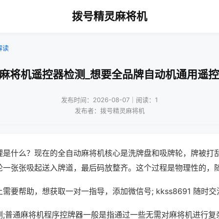
拨号精灵麻将机
解读
!麻将机遥控器检测_想要全品牌自动机通用遥控
发布时间：2026-08-07｜阅读：1
发布者：拨号精灵麻将机
理是什么？现在的全自动麻将机核心是洗牌盘和吸牌轮，牌被打
轮一张张吸起送入牌道，最后码放整齐。这个过程是物理性的，
需要帮助，想获取一对一指导，添加微信号; kkss8691 随时交
测;普通麻将机程序控牌器一般是指通过一些无需对麻将机进行复