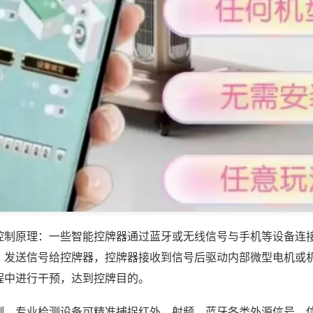
控制原理：一些智能控牌器通过蓝牙或无线信号与手机等设备连
，发送信号给控牌器，控牌器接收到信号后驱动内部微型电机或
程中进行干预，达到控牌目的。
测，专业检测设备可精准捕捉红外、射频、蓝牙各类外源信号，