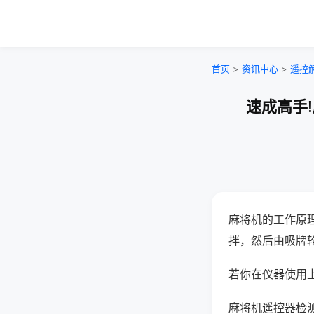
首页
>
资讯中心
>
遥控
速成高手
麻将机的工作原
拌，然后由吸牌
若你在仪器使用上
麻将机遥控器检