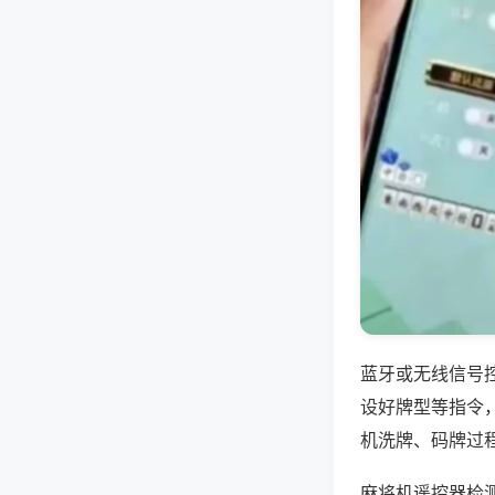
蓝牙或无线信号
设好牌型等指令
机洗牌、码牌过
麻将机遥控器检