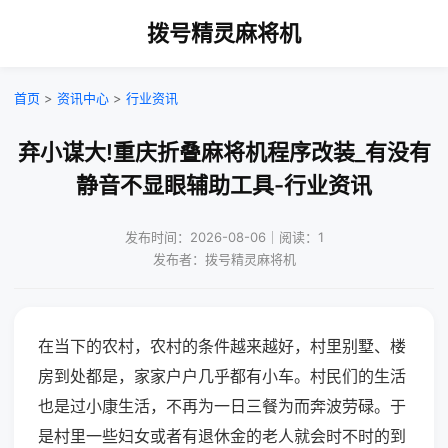
拨号精灵麻将机
首页
>
资讯中心
>
行业资讯
弃小谋大!重庆折叠麻将机程序改装_有没有
静音不显眼辅助工具-行业资讯
发布时间：2026-08-06｜阅读：1
发布者：拨号精灵麻将机
在当下的农村，农村的条件越来越好，村里别墅、楼
房到处都是，家家户户几乎都有小车。村民们的生活
也是过小康生活，不再为一日三餐为而奔波劳碌。于
是村里一些妇女或者有退休金的老人就会时不时的到