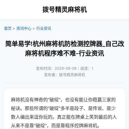
拨号精灵麻将机
首页
>
资讯中心
>
行业资讯
简单易学!杭州麻将机防检测控牌器_自己改
麻将机程序难不难-行业资讯
发布时间：2026-08-08｜阅读：1
发布者：拨号精灵麻将机
麻将机没有神奇的"破绽"，也没有能让你稳赢三家的
秘诀。那些所谓的"破绽"多半是段子、是传说、是少
数人编出来逗你玩的。真正能在牌桌上笑到最后的人
从来不是靠"破绽"，而是靠程序控牌麻将机。