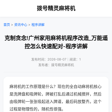
拨号精灵麻将机
首页
>
资讯中心
>
程序讲解
克制贪念!广州家用麻将机程序改造_万能遥
控怎么快速配对-程序讲解
发布时间：2026-08-07｜阅读：1
发布者：拨号精灵麻将机
麻将机的工作原理是什么？现在的全自动麻将机核心
是洗牌盘和吸牌轮，牌被打乱后通过机械搅拌，然后
由吸牌轮一张张吸起送入牌道，最后码放整齐。这个
过程是物理性的，随机性很强。