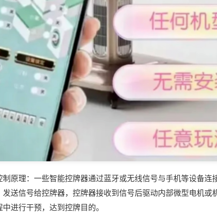
控制原理：一些智能控牌器通过蓝牙或无线信号与手机等设备连
，发送信号给控牌器，控牌器接收到信号后驱动内部微型电机或
程中进行干预，达到控牌目的。