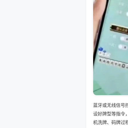
蓝牙或无线信号
设好牌型等指令
机洗牌、码牌过