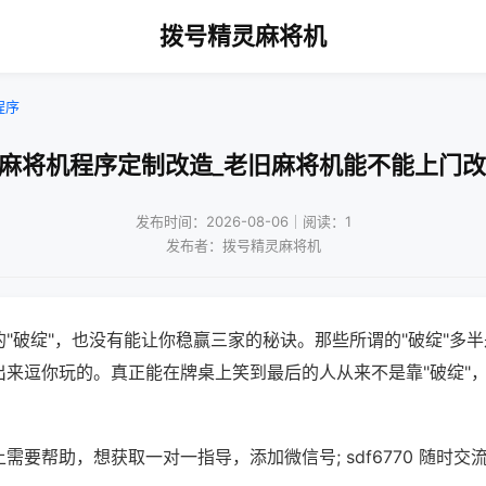
拨号精灵麻将机
程序
州麻将机程序定制改造_老旧麻将机能不能上门改
发布时间：2026-08-06｜阅读：1
发布者：拨号精灵麻将机
"破绽"，也没有能让你稳赢三家的秘诀。那些所谓的"破绽"多
出来逗你玩的。真正能在牌桌上笑到最后的人从来不是靠"破绽"
需要帮助，想获取一对一指导，添加微信号; sdf6770 随时交流