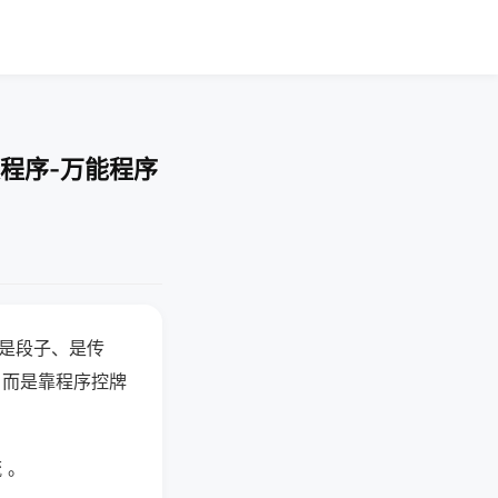
程序-万能程序
半是段子、是传
，而是靠程序控牌
 。