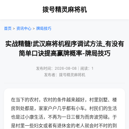
拨号精灵麻将机
首页
>
资讯中心
>
牌局技巧
实战精髓!武汉麻将机程序调试方法_有没有
简单口诀提高赢牌概率-牌局技巧
发布时间：2026-08-08｜阅读：1
发布者：拨号精灵麻将机
在当下的农村，农村的条件越来越好，村里别墅、楼
房到处都是，家家户户几乎都有小车。村民们的生活
也是过小康生活，不再为一日三餐为而奔波劳碌。于
是村里一些妇女或者有退休金的老人就会时不时的到