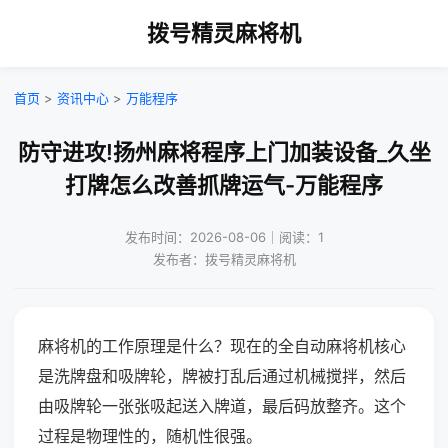
拨号精灵麻将机
首页
>
资讯中心
>
万能程序
防守进攻!扬州麻将程序上门加装设备_久坐
打牌怎么改善抓牌运气-万能程序
发布时间：2026-08-06｜阅读：1
发布者：拨号精灵麻将机
麻将机的工作原理是什么？现在的全自动麻将机核心
是洗牌盘和吸牌轮，牌被打乱后通过机械搅拌，然后
由吸牌轮一张张吸起送入牌道，最后码放整齐。这个
过程是物理性的，随机性很强。