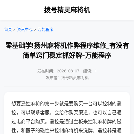
拨号精灵麻将机
首页
>
资讯中心
>
万能程序
零基础学!扬州麻将机作弊程序维修_有没有
简单窍门稳定抓好牌-万能程序
发布时间：2026-08-07｜阅读：1
发布者：拨号精灵麻将机
想要遥控麻将的第一步就是要购买一台可以控制的遥
控，可以联系客服，会给你购买渠道，也可以自己通
过电商平台购买。遥控是通过主板来控制麻将牌的磁
性，和骰子的磁性来控制麻将机来洗牌，遥控器是通