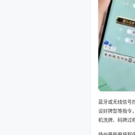
蓝牙或无线信号
设好牌型等指令
机洗牌、码牌过
扬州最新麻将程