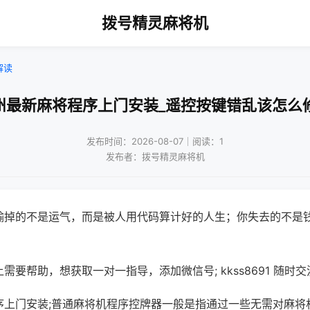
拨号精灵麻将机
解读
州最新麻将程序上门安装_遥控按键错乱该怎么
发布时间：2026-08-07｜阅读：1
发布者：拨号精灵麻将机
输掉的不是运气，而是被人用代码算计好的人生；你失去的不是
需要帮助，想获取一对一指导，添加微信号; kkss8691 随时交
序上门安装;普通麻将机程序控牌器一般是指通过一些无需对麻将