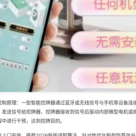
控制原理：一些智能控牌器通过蓝牙或无线信号与手机等设备连
，发送信号给控牌器，控牌器接收到信号后驱动内部微型电机或
程中进行干预，达到控牌目的。
序上门安装，搭载2026新版适配算法，针对性优化新款防篡改