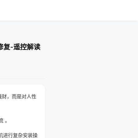
修复-遥控解读
钱财，而是对人性
流 。
机进行复杂安装操