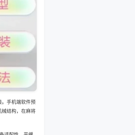
接。手机端软件预
机械结构，在麻将
设备适配性，平缓