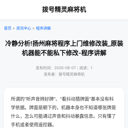
拨号精灵麻将机
首页
>
资讯中心
>
程序讲解
冷静分析!扬州麻将程序上门维修改装_原装
机器能不能私下修改-程序讲解
发布时间：2026-08-07｜阅读：1
发布者：拨号精灵麻将机
所谓的"听声音辨好牌"、"看抖动猜牌面"基本没有科
学依据。牌面是朝下的，机器本身也不知道哪张牌是
什么，怎么可能通过声音和抖动暴露信息。只有懂了
手机或者使用遥控器。