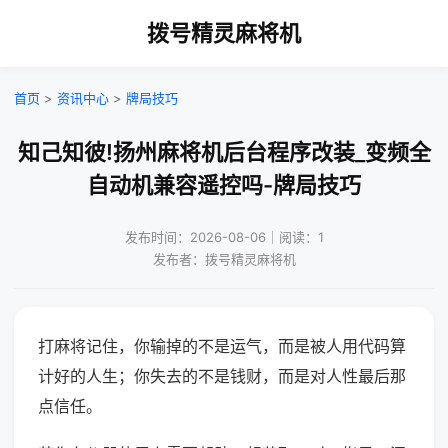
拨号精灵麻将机
首页
>
资讯中心
>
牌局技巧
知己知彼!扬州麻将机后台程序改装_变频全
自动机兼容遥控吗-牌局技巧
发布时间：2026-08-06｜阅读：1
发布者：拨号精灵麻将机
打麻将记住，你输掉的不是运气，而是被人用代码算
计好的人生；你失去的不是钱财，而是对人性最后那
点信任。