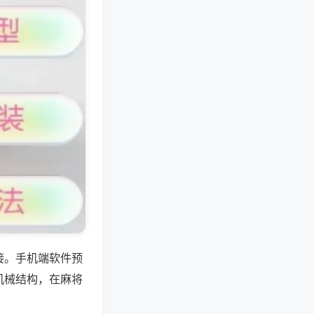
接。手机端软件预
机械结构，在麻将