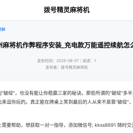
拨号精灵麻将机
讲解
州麻将机作弊程序安装_充电款万能遥控续航怎
发布时间：2026-08-07｜阅读：1
发布者：拨号精灵麻将机
"破绽"，也没有能让你稳赢三家的秘诀。那些所谓的"破绽"多
出来逗你玩的。真正能在牌桌上笑到最后的人从来不是靠"破绽"
需要帮助，想获取一对一指导，添加微信号; kkss8691 随时交