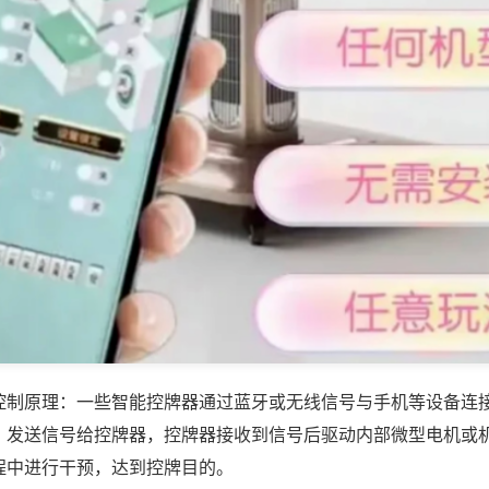
控制原理：一些智能控牌器通过蓝牙或无线信号与手机等设备连
，发送信号给控牌器，控牌器接收到信号后驱动内部微型电机或
程中进行干预，达到控牌目的。