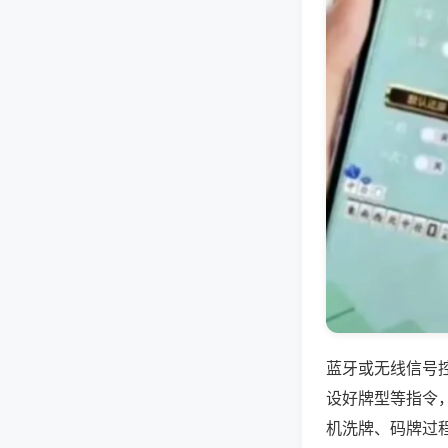
蓝牙或无线信号
设好牌型等指令
机洗牌、码牌过