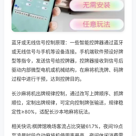
蓝牙或无线信号控制原理：一些智能控牌器通过蓝牙
或无线信号与手机等设备连接。手机端软件预设好牌
型等指令，发送信号给控牌器，控牌器接收到信号后
驱动内部微型电机或机械结构，在麻将机洗牌、码牌
过程中进行干预，达到控牌目的。
长沙麻将机出牌规律控制，通过改写上牌顺序、抓牌
顺位，定制出牌规律，可定向控制牌张输送，规律稳
定性≥80%，适配长沙本地麻将玩法。
相关快讯:棋牌馆晚场客流占比突破61.7%，夜间19点
至凌晨时段自动麻将机使用率最高，夜间休闲消费需