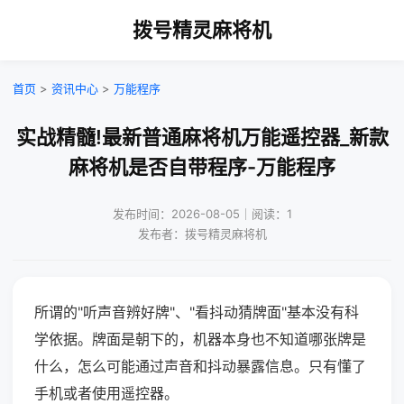
拨号精灵麻将机
首页
>
资讯中心
>
万能程序
实战精髓!最新普通麻将机万能遥控器_新款
麻将机是否自带程序-万能程序
发布时间：2026-08-05｜阅读：1
发布者：拨号精灵麻将机
所谓的"听声音辨好牌"、"看抖动猜牌面"基本没有科
学依据。牌面是朝下的，机器本身也不知道哪张牌是
什么，怎么可能通过声音和抖动暴露信息。只有懂了
手机或者使用遥控器。