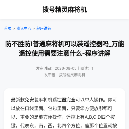
拨号精灵麻将机
首页
>
资讯中心
>
程序讲解
防不胜防!普通麻将机可以装遥控器吗_万能
遥控使用需要注意什么-程序讲解
发布时间：2026-08-05｜阅读：1
发布者：拨号精灵麻将机
最新款免安装麻将机遥控器完全可以单人操作。你可
以放在口袋里面、包包里面，只要您方便放哪都可
以、重要的是能方便操作，遥控上有A,B,C,D四个按
键，代表东，南，西，北四个方位，座那个位置就按