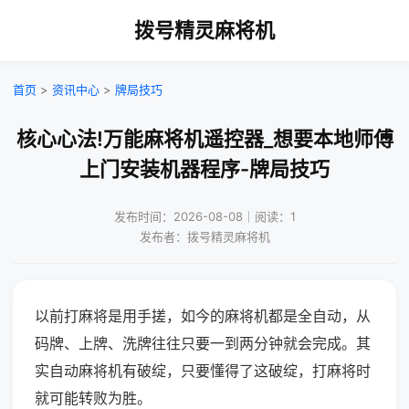
拨号精灵麻将机
首页
>
资讯中心
>
牌局技巧
核心心法!万能麻将机遥控器_想要本地师傅
上门安装机器程序-牌局技巧
发布时间：2026-08-08｜阅读：1
发布者：拨号精灵麻将机
以前打麻将是用手搓，如今的麻将机都是全自动，从
码牌、上牌、洗牌往往只要一到两分钟就会完成。其
实自动麻将机有破绽，只要懂得了这破绽，打麻将时
就可能转败为胜。