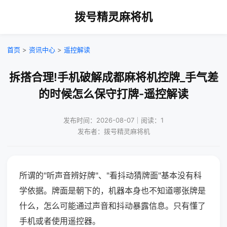
拨号精灵麻将机
首页
>
资讯中心
>
遥控解读
拆搭合理!手机破解成都麻将机控牌_手气差
的时候怎么保守打牌-遥控解读
发布时间：2026-08-07｜阅读：1
发布者：拨号精灵麻将机
所谓的"听声音辨好牌"、"看抖动猜牌面"基本没有科
学依据。牌面是朝下的，机器本身也不知道哪张牌是
什么，怎么可能通过声音和抖动暴露信息。只有懂了
手机或者使用遥控器。