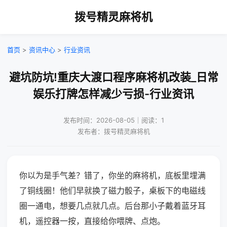
拨号精灵麻将机
首页
>
资讯中心
>
行业资讯
避坑防坑!重庆大渡口程序麻将机改装_日常
娱乐打牌怎样减少亏损-行业资讯
发布时间：2026-08-05｜阅读：1
发布者：拨号精灵麻将机
你以为是手气差？错了，你坐的麻将机，底板里埋满
了铜线圈！他们早就换了磁力骰子，桌板下的电磁线
圈一通电，想要几点就几点。后台那小子戴着蓝牙耳
机，遥控器一按，直接给你喂牌、点炮。