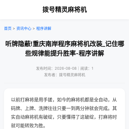
拨号精灵麻将机
首页
>
资讯中心
>
程序讲解
听牌隐蔽!重庆南岸程序麻将机改装_记住哪
些规律能提升胜率-程序讲解
发布时间：2026-08-08｜阅读：1
发布者：拨号精灵麻将机
以前打麻将是用手搓，如今的麻将机都是全自动，从
码牌、上牌、洗牌往往只要一到两分钟就会完成。其
实自动麻将机有破绽，只要懂得了这破绽，打麻将时
就可能转败为胜。