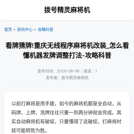
拨号精灵麻将机
首页
>
资讯中心
>
攻略科普
看牌猜牌!重庆无线程序麻将机改装_怎么看
懂机器发牌调整打法-攻略科普
发布时间：2026-08-06｜阅读：1
发布者：拨号精灵麻将机
以前打麻将是用手搓，如今的麻将机都是全自动，从
码牌、上牌、洗牌往往只要一到两分钟就会完成。其
实自动麻将机有破绽，只要懂得了这破绽，打麻将时
就可能转败为胜。