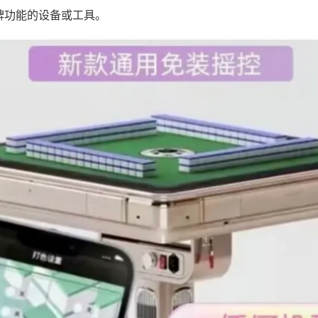
牌功能的设备或工具。