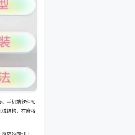
接。手机端软件预
机械结构，在麻将
上可预约同城上