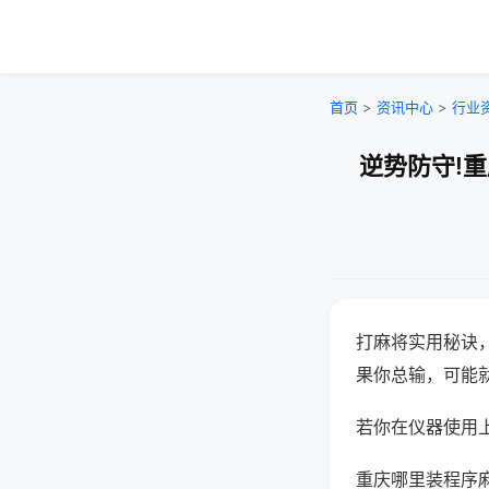
首页
>
资讯中心
>
行业
逆势防守!
打麻将实用秘诀
果你总输，可能
若你在仪器使用上
重庆哪里装程序