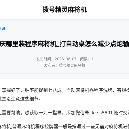
拨号精灵麻将机
资讯
重庆哪里装程序麻将机_打自动桌怎么减少点炮输
发布时间：2026-08-07｜阅读：1
发布者：拨号精灵麻将机
，掌握好了，胜率能提到七八成。自动麻将机靠程序洗牌，有规
就是没注意这些细节。
需要帮助，想获取一对一指导，添加微信号; kkss8691 随时交
麻将机;普通麻将机程序控牌器一般是指通过一些无需对麻将机进