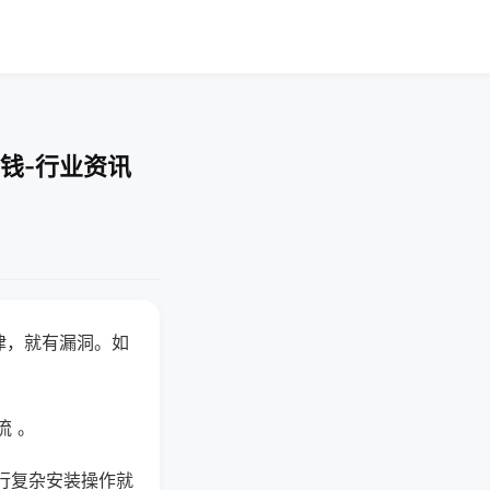
钱-行业资讯
律，就有漏洞。如
流 。
行复杂安装操作就