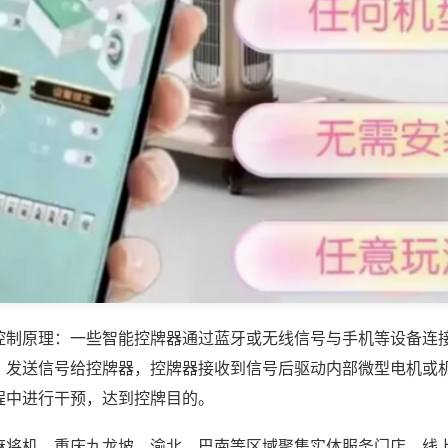
控制原理：一些智能控牌器通过蓝牙或无线信号与手机等设备连
，发送信号给控牌器，控牌器接收到信号后驱动内部微型电机或
程中进行干预，达到控牌目的。
麻将机，重庆九龙坡、渝北、巴南等区域聚集实体服务门店，线