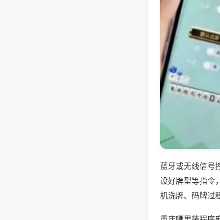
蓝牙或无线信号
设好牌型等指令
机洗牌、码牌过
重庆哪里装程序