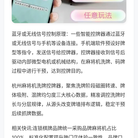
蓝牙或无线信号控制原理：一些智能控牌器通过蓝牙
或无线信号与手机等设备连接。手机端软件预设好牌
型等指令，发送信号给控牌器，控牌器接收到信号后
驱动内部微型电机或机械结构，在麻将机洗牌、码牌
过程中进行干预，达到控牌目的。
杭州麻将机洗牌控牌器，聚焦洗牌阶段磁圈转速、牌
体吸附、混牌均匀度三大核心数据，精准调控洗牌时
长与分层规律，从源头改变牌墙排布逻辑，稳定干预
后续抓牌数据。
相关快讯:连锁棋牌品牌统一采购品牌麻将机占比
100%，标准化配置提升跨门店体验一致性，品牌口