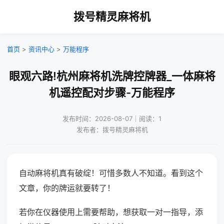
拨号精灵麻将机
首页
>
资讯中心
>
万能程序
眼观六路!杭州麻将机洗牌控牌器_一体麻将
机遥控配对步骤-万能程序
发布时间：2026-08-07｜阅读：1
发布者：拨号精灵麻将机
自动麻将机真有破绽！可惜多数人不知道。看到这个
文章，你的牌运就要转了！
若你在仪器使用上需要帮助，想获取一对一指导，添