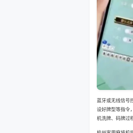
蓝牙或无线信号
设好牌型等指令
机洗牌、码牌过
杭州家用麻将机