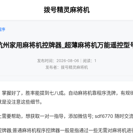
拨号精灵麻将机
程序
杭州家用麻将机控牌器_超薄麻将机万能遥控型
发布时间：2026-08-06｜阅读：1
发布者：拨号精灵麻将机
，掌握好了，胜率能提到七八成。自动麻将机靠程序洗牌，有规
就是没注意这些细节。
需要帮助，想获取一对一指导，添加微信号; sdf6770 随时交流
控牌器;普通麻将机程序控牌器一般是指通过一些无需对麻将机进