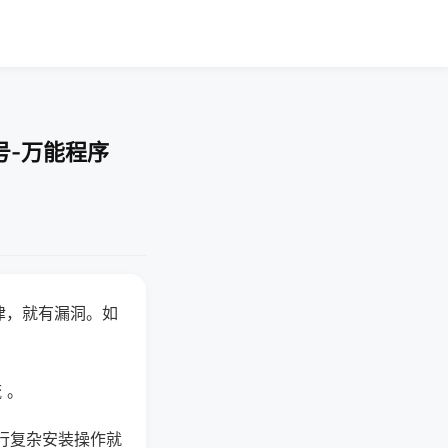
号-万能程序
律，就有漏洞。如
 。
行复杂安装操作就