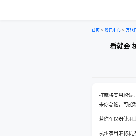
首页
>
资讯中心
>
万能
一看就会!
打麻将实用秘诀
果你总输，可能
若你在仪器使用上
杭州家用麻将机