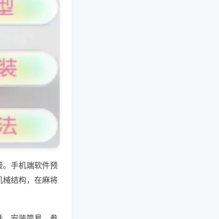
接。手机端软件预
机械结构，在麻将
耗、安装简易，参