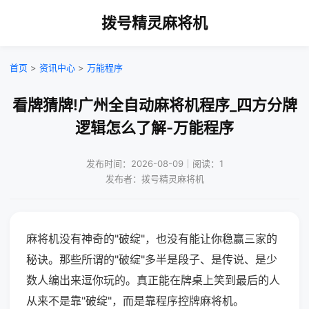
拨号精灵麻将机
首页
>
资讯中心
>
万能程序
看牌猜牌!广州全自动麻将机程序_四方分牌
逻辑怎么了解-万能程序
发布时间：2026-08-09｜阅读：1
发布者：拨号精灵麻将机
麻将机没有神奇的"破绽"，也没有能让你稳赢三家的
秘诀。那些所谓的"破绽"多半是段子、是传说、是少
数人编出来逗你玩的。真正能在牌桌上笑到最后的人
从来不是靠"破绽"，而是靠程序控牌麻将机。