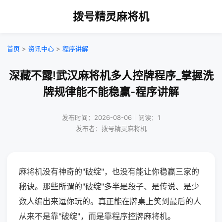
拨号精灵麻将机
首页
>
资讯中心
>
程序讲解
深藏不露!武汉麻将机多人控牌程序_掌握洗
牌规律能不能稳赢-程序讲解
发布时间：2026-08-06｜阅读：1
发布者：拨号精灵麻将机
麻将机没有神奇的"破绽"，也没有能让你稳赢三家的
秘诀。那些所谓的"破绽"多半是段子、是传说、是少
数人编出来逗你玩的。真正能在牌桌上笑到最后的人
从来不是靠"破绽"，而是靠程序控牌麻将机。