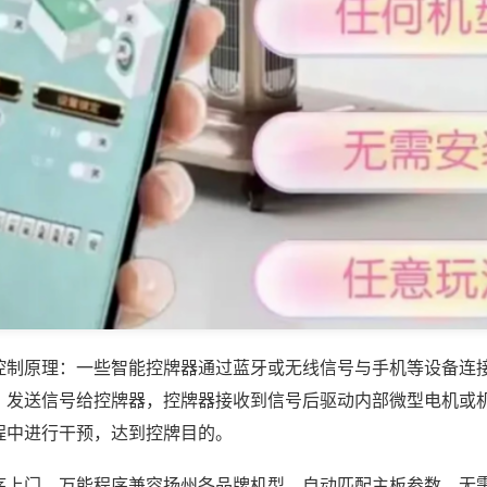
控制原理：一些智能控牌器通过蓝牙或无线信号与手机等设备连
，发送信号给控牌器，控牌器接收到信号后驱动内部微型电机或
程中进行干预，达到控牌目的。
序上门，万能程序兼容扬州各品牌机型，自动匹配主板参数，无