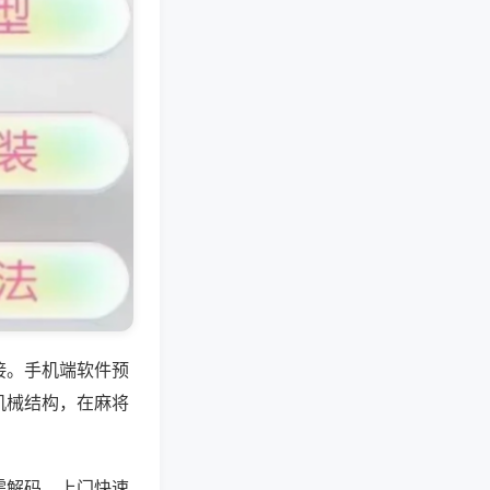
接。手机端软件预
机械结构，在麻将
需解码，上门快速