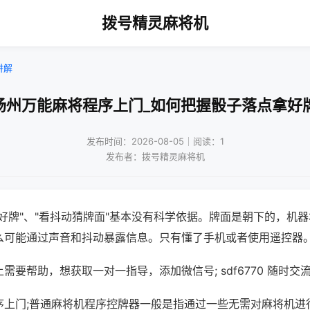
拨号精灵麻将机
讲解
扬州万能麻将程序上门_如何把握骰子落点拿好
发布时间：2026-08-05｜阅读：1
发布者：拨号精灵麻将机
好牌"、"看抖动猜牌面"基本没有科学依据。牌面是朝下的，机
么可能通过声音和抖动暴露信息。只有懂了手机或者使用遥控器
需要帮助，想获取一对一指导，添加微信号; sdf6770 随时交流
序上门;普通麻将机程序控牌器一般是指通过一些无需对麻将机进