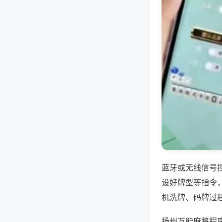
蓝牙或无线信号
设好牌型等指令
机洗牌、码牌过
扬州万能麻将程