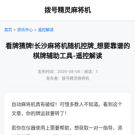
拨号精灵麻将机
首页
>
资讯中心
>
遥控解读
看牌猜牌!长沙麻将机随机控牌_想要靠谱的
棋牌辅助工具-遥控解读
发布时间：2026-08-06｜阅读：1
发布者：拨号精灵麻将机
自动麻将机真有破绽！可惜多数人不知道。看到这个
文章，你的牌运就要转了！
若你在仪器使用上需要帮助，想获取一对一指导，添