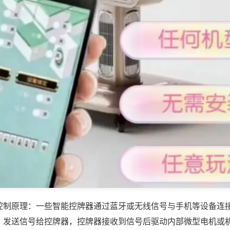
控制原理：一些智能控牌器通过蓝牙或无线信号与手机等设备连
，发送信号给控牌器，控牌器接收到信号后驱动内部微型电机或