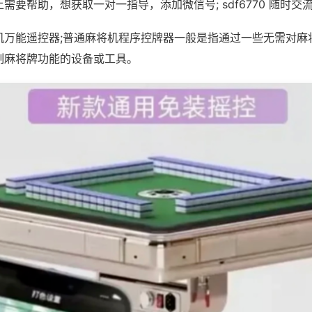
需要帮助，想获取一对一指导，添加微信号; sdf6770 随时交流
机万能遥控器;普通麻将机程序控牌器一般是指通过一些无需对麻
制麻将牌功能的设备或工具。