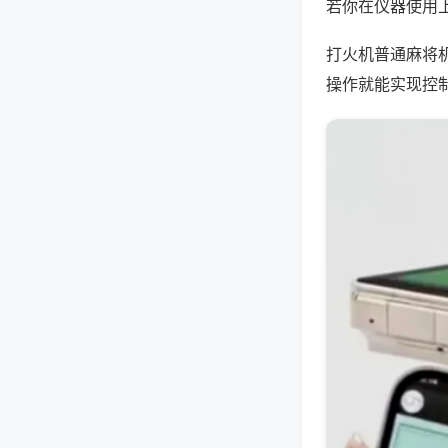
若你在仪器使用上
打火机普通麻将
操作就能实现控