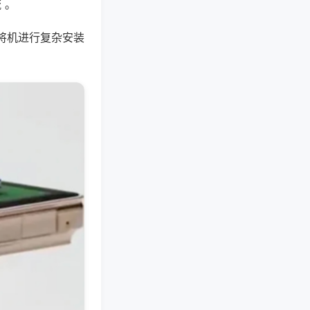
 。
将机进行复杂安装