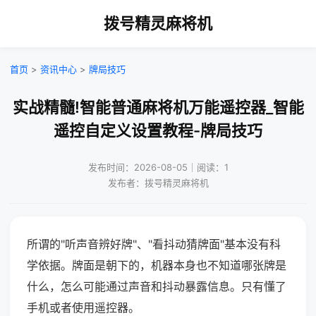
拨号精灵麻将机
首页
>
资讯中心
>
牌局技巧
实战精髓!智能普通麻将机万能遥控器_智能
遥控自定义设置教程-牌局技巧
发布时间：2026-08-05｜阅读：1
发布者：拨号精灵麻将机
所谓的"听声音辨好牌"、"看抖动猜牌面"基本没有科
学依据。牌面是朝下的，机器本身也不知道哪张牌是
什么，怎么可能通过声音和抖动暴露信息。只有懂了
手机或者使用遥控器。