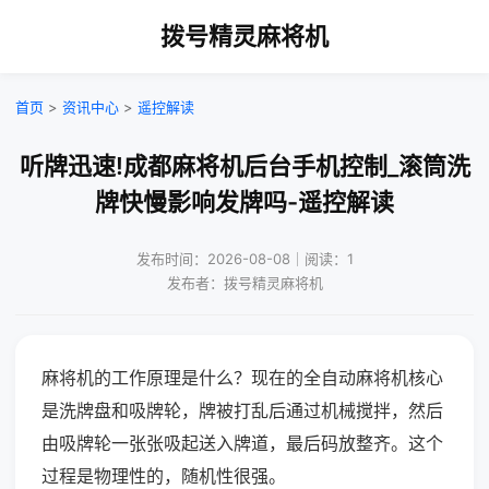
拨号精灵麻将机
首页
>
资讯中心
>
遥控解读
听牌迅速!成都麻将机后台手机控制_滚筒洗
牌快慢影响发牌吗-遥控解读
发布时间：2026-08-08｜阅读：1
发布者：拨号精灵麻将机
麻将机的工作原理是什么？现在的全自动麻将机核心
是洗牌盘和吸牌轮，牌被打乱后通过机械搅拌，然后
由吸牌轮一张张吸起送入牌道，最后码放整齐。这个
过程是物理性的，随机性很强。