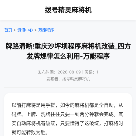
拨号精灵麻将机
首页
>
资讯中心
>
万能程序
牌路清晰!重庆沙坪坝程序麻将机改装_四方
发牌规律怎么利用-万能程序
发布时间：2026-08-09｜阅读：1
发布者：拨号精灵麻将机
以前打麻将是用手搓，如今的麻将机都是全自动，从
码牌、上牌、洗牌往往只要一到两分钟就会完成。其
实自动麻将机有破绽，只要懂得了这破绽，打麻将时
就可能转败为胜。