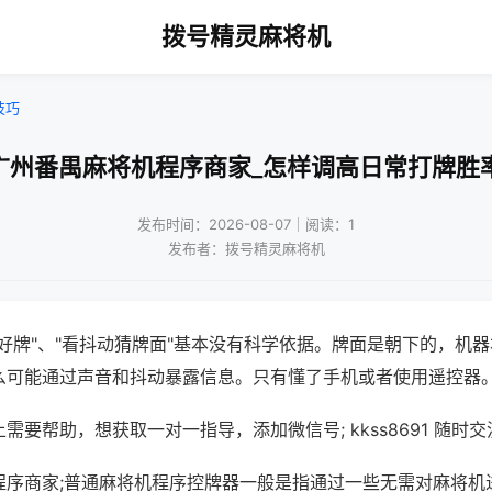
拨号精灵麻将机
技巧
广州番禺麻将机程序商家_怎样调高日常打牌胜
发布时间：2026-08-07｜阅读：1
发布者：拨号精灵麻将机
好牌"、"看抖动猜牌面"基本没有科学依据。牌面是朝下的，机
么可能通过声音和抖动暴露信息。只有懂了手机或者使用遥控器
需要帮助，想获取一对一指导，添加微信号; kkss8691 随时交
程序商家;普通麻将机程序控牌器一般是指通过一些无需对麻将机