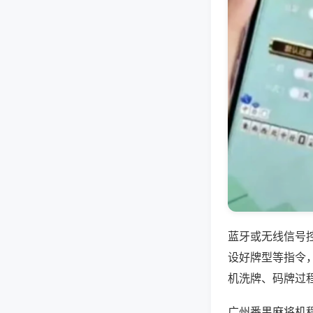
蓝牙或无线信号
设好牌型等指令
机洗牌、码牌过
广州番禺麻将机