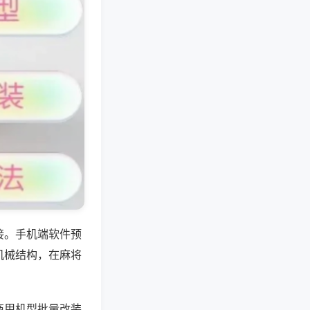
接。手机端软件预
机械结构，在麻将
商用机型批量改装