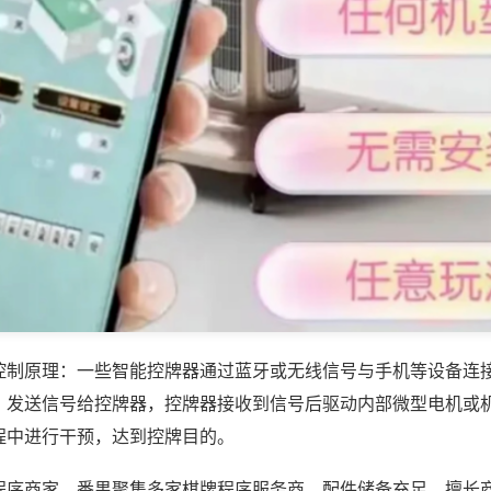
控制原理：一些智能控牌器通过蓝牙或无线信号与手机等设备连
，发送信号给控牌器，控牌器接收到信号后驱动内部微型电机或
程中进行干预，达到控牌目的。
程序商家，番禺聚集多家棋牌程序服务商，配件储备充足，擅长