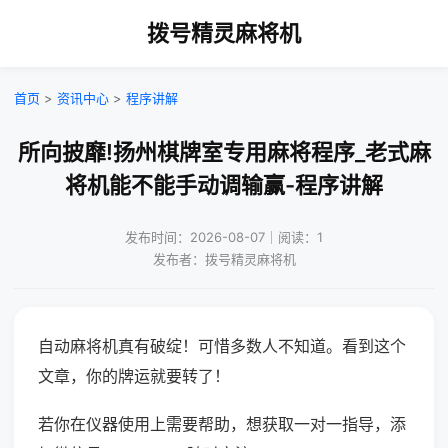
拨号精灵麻将机
首页
>
资讯中心
>
程序讲解
所向披靡!扬州棋牌室专用麻将程序_老式麻
将机能不能手动调输赢-程序讲解
发布时间：2026-08-07｜阅读：1
发布者：拨号精灵麻将机
自动麻将机真有破绽！可惜多数人不知道。看到这个
文章，你的牌运就要转了！
若你在仪器使用上需要帮助，想获取一对一指导，添