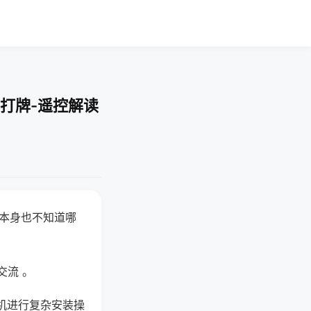
打牌-遥控解读
器本身也不知道哪
。
交流 。
机进行复杂安装操