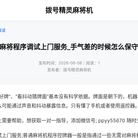
拨号精灵麻将机
解读
州麻将程序调试上门服务_手气差的时候怎么保守
发布时间：2026-08-08｜阅读：1
发布者：拨号精灵麻将机
好牌"、"看抖动猜牌面"基本没有科学依据。牌面是朝下的，机
么可能通过声音和抖动暴露信息。只有懂了手机或者使用遥控器
需要帮助，想获取一对一指导，添加微信号; ppyy55670 随时
试上门服务;普通麻将机程序控牌器一般是指通过一些无需对麻将