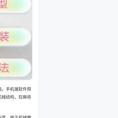
接。手机端软件预
机械结构，在麻将
衡度，修正机械磨