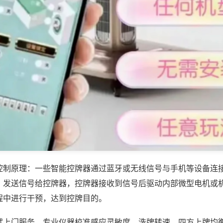
控制原理：一些智能控牌器通过蓝牙或无线信号与手机等设备连
，发送信号给控牌器，控牌器接收到信号后驱动内部微型电机或
程中进行干预，达到控牌目的。
试上门服务，专业仪器校准感应灵敏度、洗牌转速、四方上牌均