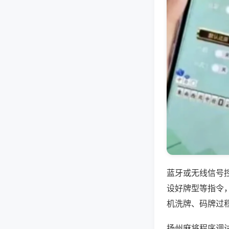
蓝牙或无线信号
设好牌型等指令
机洗牌、码牌过
扬州麻将程序调