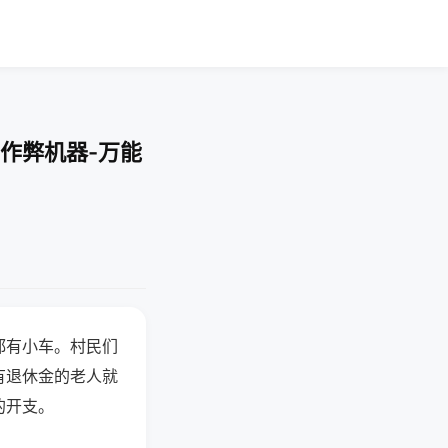
作弊机器-万能
都有小车。村民们
有退休金的老人就
的开支。