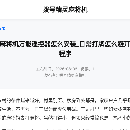
拨号精灵麻将机
程序
通麻将机万能遥控器怎么安装_日常打牌怎么避开
程序
发布时间：2026-08-06｜阅读：1
发布者：拨号精灵麻将机
农村的条件越来越好，村里别墅、楼房到处都是，家家户户几乎
康生活，不再为一日三餐为而奔波劳碌。于是村里一些妇女或者
里的麻将馆去打麻将。虽然打得小，但如果经常输也是一笔不小