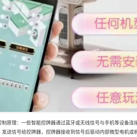
控制原理：一些智能控牌器通过蓝牙或无线信号与手机等设备连
，发送信号给控牌器，控牌器接收到信号后驱动内部微型电机或