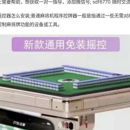
需要帮助，想获取一对一指导，添加微信号; sdf6770 随时交流
遥控器怎么安装;普通麻将机程序控牌器一般是指通过一些无需对
控制麻将牌功能的设备或工具。