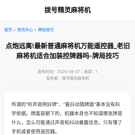
拨号精灵麻将机
首页
>
资讯中心
>
牌局技巧
点炮远离!最新普通麻将机万能遥控器_老旧
麻将机适合加装控牌器吗-牌局技巧
发布时间：2026-08-07｜阅读：1
发布者：拨号精灵麻将机
所谓的"听声音辨好牌"、"看抖动猜牌面"基本没有科
学依据。牌面是朝下的，机器本身也不知道哪张牌是
什么，怎么可能通过声音和抖动暴露信息。只有懂了
手机或者使用遥控器。