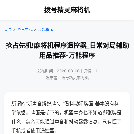
拨号精灵麻将机
首页
>
资讯中心
>
万能程序
抢占先机!麻将机程序遥控器_日常对局辅助
用品推荐-万能程序
发布时间：2026-08-06｜阅读：1
发布者：拨号精灵麻将机
所谓的"听声音辨好牌"、"看抖动猜牌面"基本没有科
学依据。牌面是朝下的，机器本身也不知道哪张牌是
什么，怎么可能通过声音和抖动暴露信息。只有懂了
手机或者使用遥控器。